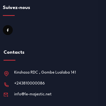
Suivez-nous
Contacts
Kinshasa RDC , Gombe Lualaba 141
+243810000086
info@le-majestic.net