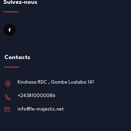
Suivez-nous
Contacts
Kinshasa RDC , Gombe Lualaba 141
+243810000086
info@le-majestic.net