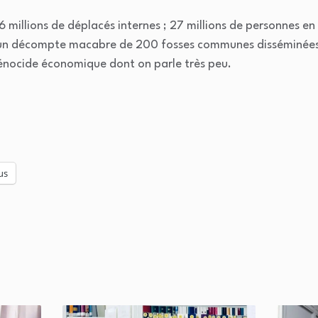
6 millions de déplacés internes ; 27 millions de personnes en 
un décompte macabre de 200 fosses communes disséminées à
génocide économique dont on parle très peu.
us