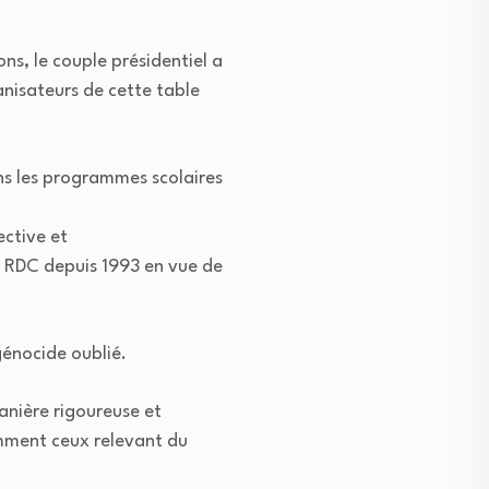
ons, le couple présidentiel a
anisateurs de cette table
ans les programmes scolaires
ctive et
n RDC depuis 1993 en vue de
génocide oublié.
anière rigoureuse et
amment ceux relevant du