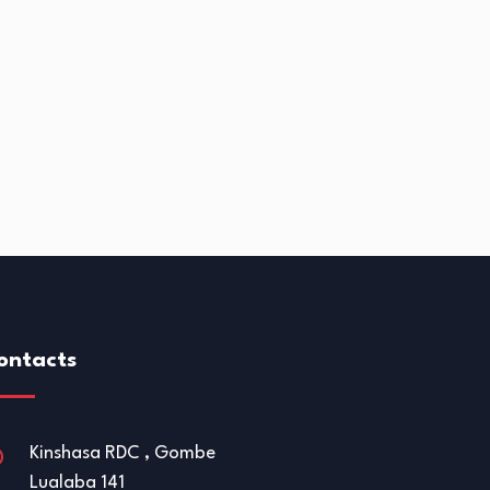
ontacts
Kinshasa RDC , Gombe
Lualaba 141