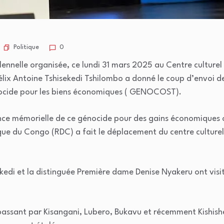
Politique
0
ennelle organisée, ce lundi 31 mars 2025 au Centre culturel 
élix Antoine Tshisekedi Tshilombo a donné le coup d’envoi d
nocide pour les biens économiques ( GENOCOST).
ce mémorielle de ce génocide pour des gains économiques ou
ue du Congo (RDC) a fait le déplacement du centre culturel
ekedi et la distinguée Première dame Denise Nyakeru ont visit
sant par Kisangani, Lubero, Bukavu et récemment Kishishe,