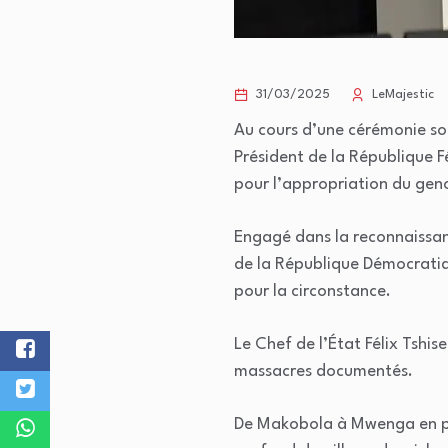
31/03/2025
LeMajestic
Au cours d’une cérémonie sol
Président de la République F
pour l’appropriation du ge
Engagé dans la reconnaissan
de la République Démocratiq
pour la circonstance.
Le Chef de l’État Félix Tshis
massacres documentés.
De Makobola à Mwenga en pas