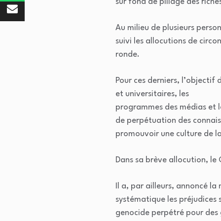
sur fond de pillage des riche
Au milieu de plusieurs person
suivi les allocutions de cir
ronde.
Pour ces derniers, l’objecti
et universitaires, les
programmes des médias et le
de perpétuation des connaiss
promouvoir une culture de la
Dans sa brève allocution, le
Il a, par ailleurs, annoncé 
systématique les préjudices
genocide perpétré pour des