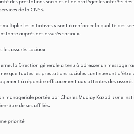
rité des prestations sociales et de protéger les intérêts des m
services de la CNSS.
 multiplie les initiatives visant à renforcer la qualité des s
onstante auprès des assurés sociaux.
 les assurés sociaux
terne, la Direction générale a tenu à adresser un message ra
rme que toutes les prestations sociales continueront d’être 
agement à répondre efficacement aux attentes des assurés
ion managériale portée par Charles Mudiay Kazadi : une insti
en-être de ses affiliés.
me priorité