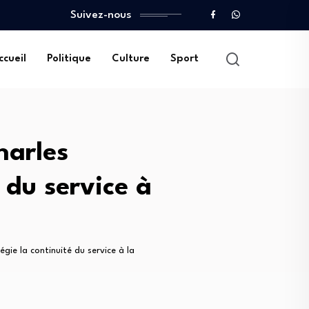
Suivez-nous
ccueil
Politique
Culture
Sport
harles
 du service à
égie la continuité du service à la