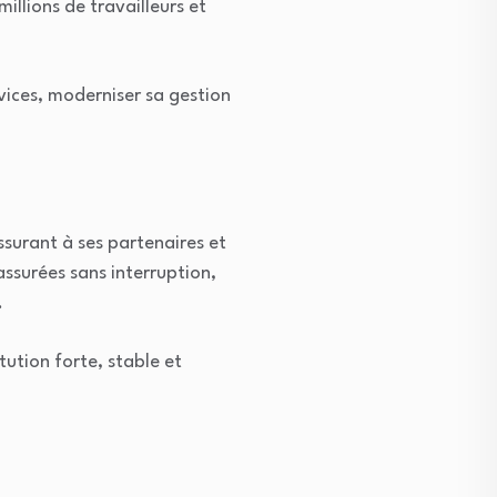
illions de travailleurs et
ervices, moderniser sa gestion
ssurant à ses partenaires et
assurées sans interruption,
.
tution forte, stable et