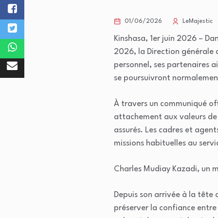
01/06/2026
LeMajestic
Kinshasa, 1er juin 2026 – Da
2026, la Direction générale 
personnel, ses partenaires ai
se poursuivront normalement 
À travers un communiqué offi
attachement aux valeurs de c
assurés. Les cadres et agents 
missions habituelles au servi
Charles Mudiay Kazadi, un m
Depuis son arrivée à la têt
préserver la confiance entre 