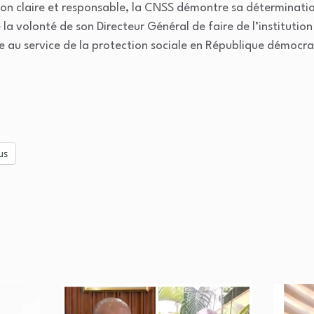
on claire et responsable, la CNSS démontre sa déterminatio
tre la volonté de son Directeur Général de faire de l’institut
e au service de la protection sociale en République démocr
us