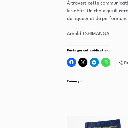
À travers cette communicati
les défis. Un choix qui illus
de rigueur et de performanc
Arnold TSHIMANGA
Partager cet publication :
Pl
J’aime ça :