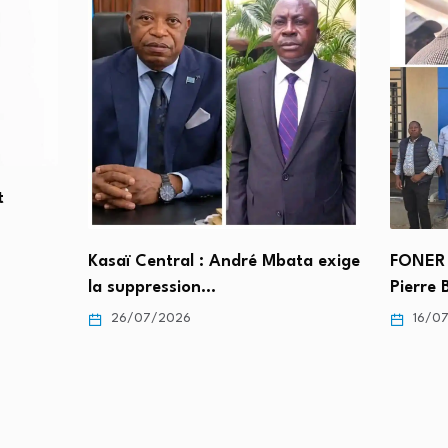
t
Kasaï Central : André Mbata exige
FONER 
la suppression…
Pierre
26/07/2026
16/0