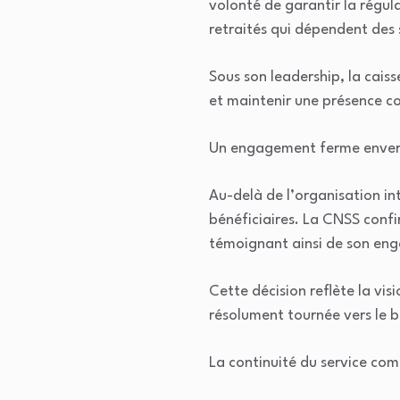
volonté de garantir la régula
retraités qui dépendent des 
Sous son leadership, la caisse
et maintenir une présence c
Un engagement ferme envers
Au-delà de l’organisation in
bénéficiaires. La CNSS confi
témoignant ainsi de son eng
Cette décision reflète la vis
résolument tournée vers le bi
La continuité du service com