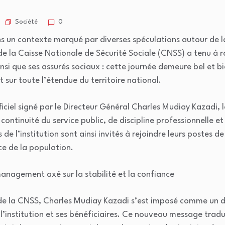
Société
0
ns un contexte marqué par diverses spéculations autour de la
de la Caisse Nationale de Sécurité Sociale (CNSS) a tenu à r
nsi que ses assurés sociaux : cette journée demeure bel et bi
sur toute l’étendue du territoire national.
ciel signé par le Directeur Général Charles Mudiay Kazadi, 
ontinuité du service public, de discipline professionnelle et
de l’institution sont ainsi invités à rejoindre leurs postes de 
ce de la population.
anagement axé sur la stabilité et la confiance
e de la CNSS, Charles Mudiay Kazadi s’est imposé comme un d
l’institution et ses bénéficiaires. Ce nouveau message tradui