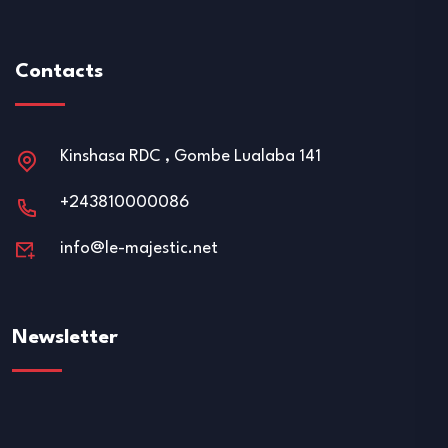
Contacts
Kinshasa RDC , Gombe Lualaba 141
+243810000086
info@le-majestic.net
Newsletter