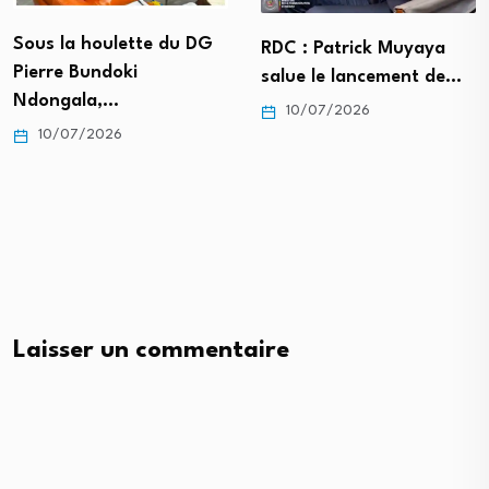
Sous la houlette du DG
RDC : Patrick Muyaya
Pierre Bundoki
salue le lancement de…
Ndongala,…
10/07/2026
10/07/2026
Laisser un commentaire