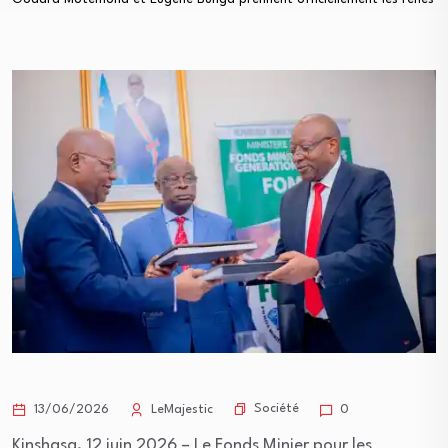
Société
13/06/2026
LeMajestic
0
Kinshasa, 12 juin 2026 – Le Fonds Minier pour les