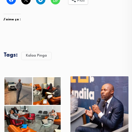
J’aime ça :
Tags:
Kalaa Pinga