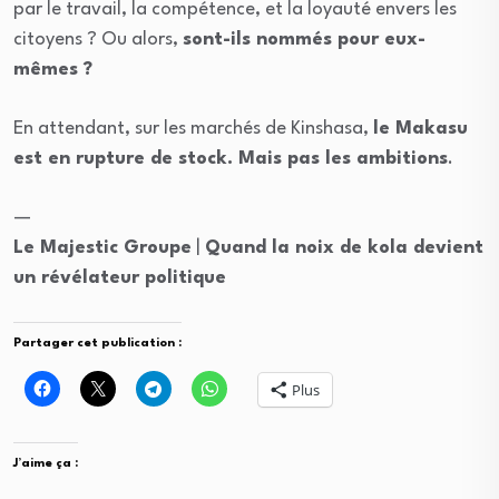
par le travail, la compétence, et la loyauté envers les
citoyens ? Ou alors,
sont-ils nommés pour eux-
mêmes ?
En attendant, sur les marchés de Kinshasa,
le Makasu
est en rupture de stock. Mais pas les ambitions
.
—
Le Majestic Groupe
|
Quand la noix de kola devient
un révélateur politique
Partager cet publication :
Plus
J’aime ça :