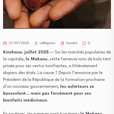
Société
27/07/2025
LeMajestic
0
Kinshasa, juillet 2025
— Sur les marchés populaires de
la capitale,
le Makasu
, cette fameuse noix de kola tant
prisée pour ses vertus tonifiantes, a littéralement
disparu des étals. La cause ? Depuis l’annonce par le
Président de la République de la formation prochaine
d’un nouveau gouvernement,
les acheteurs se
bousculent… mais pas forcément pour ses
bienfaits médicinaux
.
En coulisses, les rumeurs vont bon train :
le Makasu