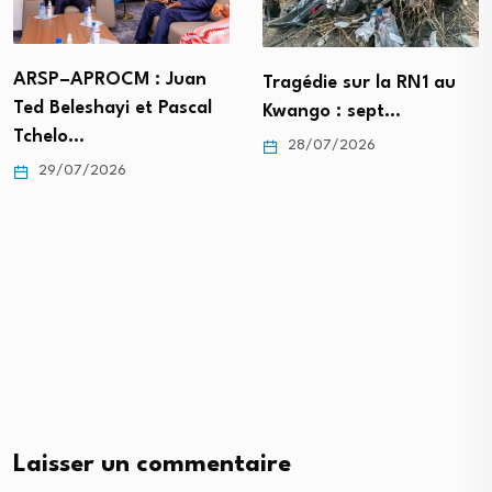
ARSP–APROCM : Juan
Tragédie sur la RN1 au
Ted Beleshayi et Pascal
Kwango : sept…
Tchelo…
28/07/2026
29/07/2026
Laisser un commentaire