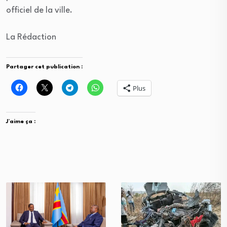
officiel de la ville.
La Rédaction
Partager cet publication :
Plus
J’aime ça :