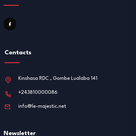
Contacts
Kinshasa RDC , Gombe Lualaba 141
+243810000086
info@le-majestic.net
Newsletter