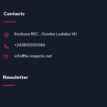
Contacts
Kinshasa RDC , Gombe Lualaba 141
+243810000086
info@le-majestic.net
Newsletter