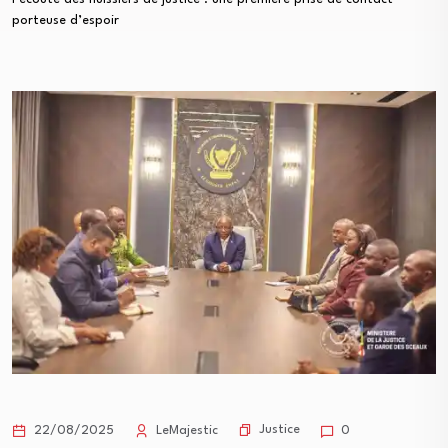
porteuse d’espoir
Justice
22/08/2025
LeMajestic
0