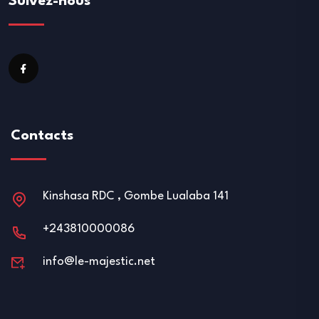
Suivez-nous
Contacts
Kinshasa RDC , Gombe Lualaba 141
+243810000086
info@le-majestic.net