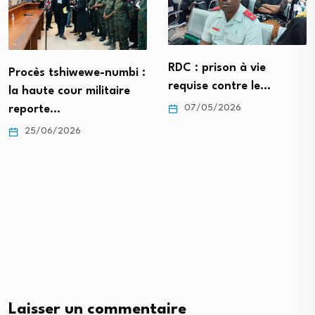
RDC : prison à vie
Procès tshiwewe-numbi :
requise contre le…
la haute cour militaire
reporte…
07/05/2026
25/06/2026
Laisser un commentaire