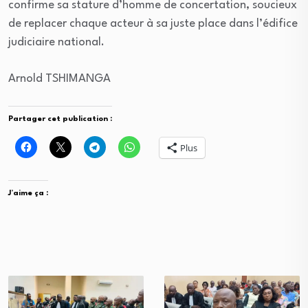
confirme sa stature d’homme de concertation, soucieux
de replacer chaque acteur à sa juste place dans l’édifice
judiciaire national.
Arnold TSHIMANGA
Partager cet publication :
Plus
J’aime ça :