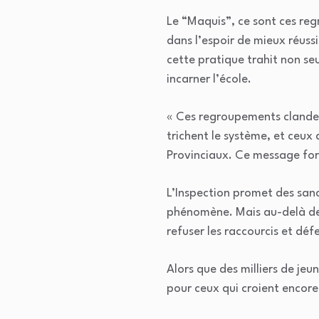
Le “Maquis”, ce sont ces reg
dans l’espoir de mieux réuss
cette pratique trahit non seu
incarner l’école.
« Ces regroupements clandesti
trichent le système, et ceux 
Provinciaux. Ce message fort
L’Inspection promet des sanc
phénomène. Mais au-delà des 
refuser les raccourcis et déf
Alors que des milliers de jeu
pour ceux qui croient encore 