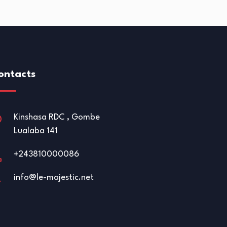
ontacts
Kinshasa RDC , Gombe
Lualaba 141
+243810000086
info@le-majestic.net