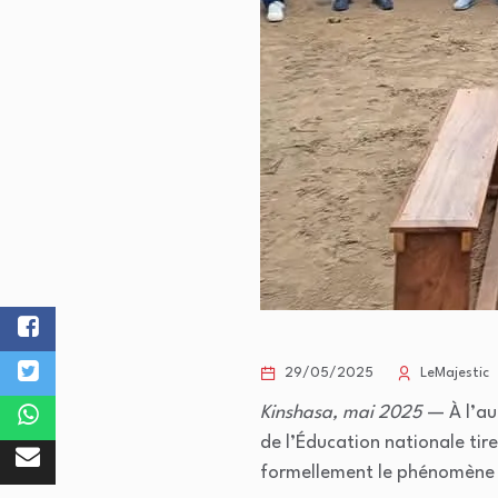
29/05/2025
LeMajestic
Kinshasa, mai 2025
— À l’aub
de l’Éducation nationale tir
formellement le phénomène “