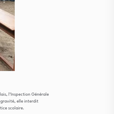
ais, l’Inspection Générale
ravité, elle interdit
ice scolaire.