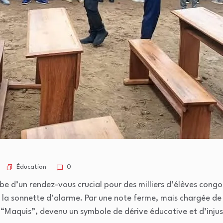
Éducation
0
e d’un rendez-vous crucial pour des milliers d’élèves congol
e la sonnette d’alarme. Par une note ferme, mais chargée de g
Maquis”, devenu un symbole de dérive éducative et d’injust