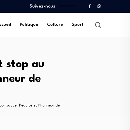
Suivez-nous
ccueil
Politique
Culture
Sport
t stop au
nneur de
ur sauver l’équité et l’honneur de