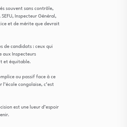
sés souvent sans contrôle,
A SEFU, Inspecteur Général,
tice et de mérite que devrait
es de candidats : ceux qui
ce aux Inspecteurs
t et équitable.
mplice ou passif face à ce
 l’école congolaise, c’est
cision est une lueur d’espoir
enir.