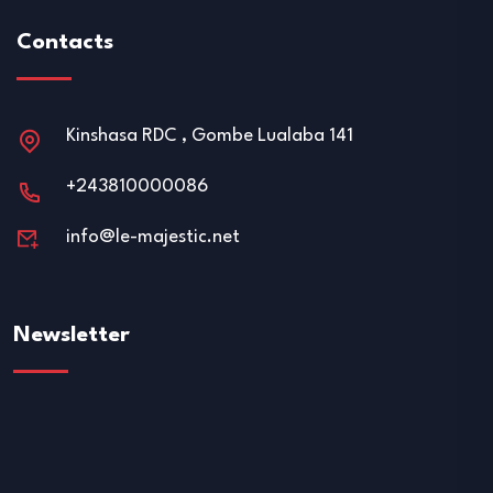
Contacts
Kinshasa RDC , Gombe Lualaba 141
+243810000086
info@le-majestic.net
Newsletter